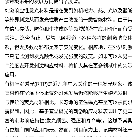
该领域未来的发展方向提出了展望。
刺激响应性发光材料是指在受到如机械力、热、光以及酸碱
等外界刺激从而发光性质产生改变的一类智能材料。由于其
在信息存储，防伪和生物成像等领域的潜在应用价值而备受
关注。迄今为止，尽管已经报道了各种各样的刺激响应体
系，但大多数材料都是基于荧光变化。相应地，在外界刺激
下只能监测到发光颜色或发光强度的改变。如果可以从另一
个维度去开发刺激响应材料，将扩大其在更多领域中的实际
应用。
有机室温磷光(RTP)是近几年广为关注的一种发光现象。该
类材料在室温下停止紫外灯激发后仍然能够产生磷光发射。
与传统的荧光材料相比，长寿命的室温磷光甚至可以被肉眼
捕捉到。因此，基于室温磷光的刺激响应材料表现出了更丰
富的刺激响应特性(发光颜色、强度和寿命等)，这赋予其具
有更加广阔的应用场景。然而，到目前为止，该类材料还十