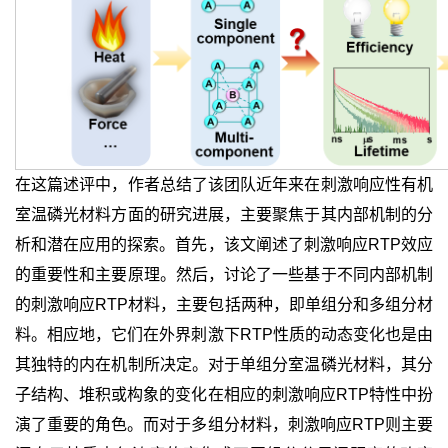
在这篇述评中，作者总结了该团队近年来在刺激响应性有机
室温磷光材料方面的研究进展，主要聚焦于其内部机制的分
析和潜在应用的探索。首先，该文阐述了刺激响应RTP效应
的重要性和主要原理。然后，讨论了一些基于不同内部机制
的刺激响应RTP材料，主要包括两种，即单组分和多组分材
料。相应地，它们在外界刺激下RTP性质的动态变化也是由
其独特的内在机制所决定。对于单组分室温磷光材料，其分
子结构、堆积或构象的变化在相应的刺激响应RTP特性中扮
演了重要的角色。而对于多组分材料，刺激响应RTP则主要